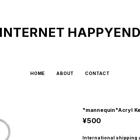
INTERNET HAPPYEN
HOME
ABOUT
CONTACT
"mannequin"Acryl K
¥500
International shipping 