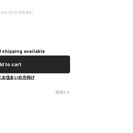
させていただきます。
l shipping available
d to cart
にお住まいの方向け
通報する